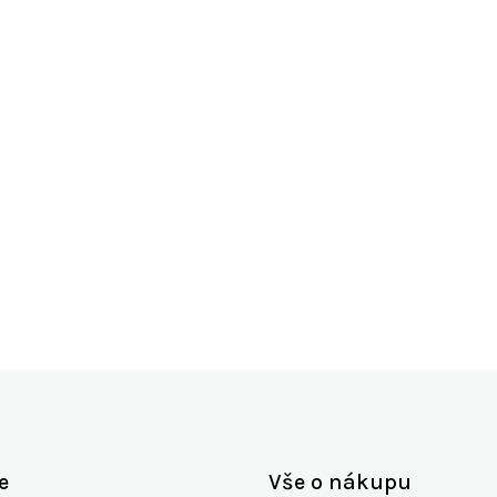
e
Vše o nákupu